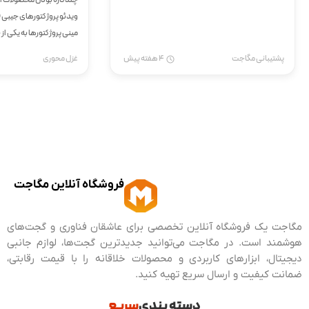
مینی پروژکتورها به یکی ا
دیجیتال تبدیل شده‌اند. از
پشتیبانی مگاجت
4 هفته پیش
غزل محوری
می‌توانید برای ارائه یک سم
تماشای...
فروشگاه آنلاین مگاجت
مگاجت یک فروشگاه آنلاین تخصصی برای عاشقان فناوری و گجت‌های
هوشمند است. در مگاجت می‌توانید جدیدترین گجت‌ها، لوازم جانبی
دیجیتال، ابزارهای کاربردی و محصولات خلاقانه را با قیمت رقابتی،
ضمانت کیفیت و ارسال سریع تهیه کنید.
دسته بندی
سریع