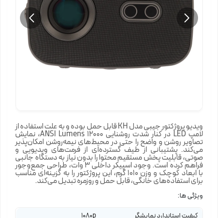
ویدیو پروژکتور جیبی مدل KH قابل حمل بوده و به علت استفاده از
لامپ LED در کنار شدت روشنایی 12000 ANSI Lumens، نمایش
تصاویر روشن و واضح را حتی در محیط‌های نیمه‌روشن امکان‌پذیر
می‌کند. پشتیبانی از طیف گسترده‌ای از فرمت‌های ویدیویی و
صوتی، قابلیت پخش مستقیم محتوا را بدون نیاز به دستگاه جانبی
فراهم کرده است. وجود اسپیکر داخلی 3 وات، طراحی جمع‌وجور
با ابعاد کوچک و وزن 1010 گرم، این پروژکتور را به گزینه‌ای مناسب
برای استفاده‌های خانگی، قابل حمل و روزمره تبدیل می‌کند.
ویژگی ها:
کیفیت استاندارد نمایشگر
1080p