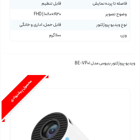
فاصله تا پرده نمایش
قابل تنظیم
وضوح تصویر
1920×1080 | FHD
نوع ویدیو پروژکتور
قابل حمل، اداری و خانگی
وزن
1100 گرم
ویدیو پروژکتور بنیوس مدل ‌BE-VP01
محصول پیشنهادی