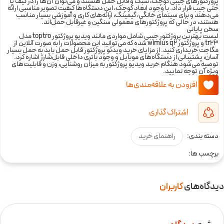
پروژکتورهای جیبی کوچک، سبک و قابل حمل هستند و می‌توان آن‌ها را در کیف یا
حتی جیب قرار داد. با وجود ابعاد کوچک، این دستگاه‌ها کیفیت تصویر مناسبی ارائه
می‌دهند و برای سینمای خانگی، گیمینگ، ارائه‌های کاری و آموزشی بسیار مناسب
هستند، در حالی که پروژکتورهای معمولی سنگین و غیرقابل حمل‌اند.
سخن پایانی
لیست بهترین پروژکتور جیبی شامل مواردی مانند ویدیو پروژکتور toptro مدل
tr23 و پروژکتور wimius q2 شده که می‌توانید این محصولات را به صورت آنلاین از
مگاجت خریداری کنید. از مزایای خرید ویدئو پروژکتور قابل حمل باید به حمل بسیار
آسان، پشتیبانی از دستگاه‌های موبایل و وجود باتری داخلی قابل‌شارژ اشاره کرد.
توصیه می‌شود هنگام خرید ویدیو پروژکتور به میزان روشنایی، وزن و قابلیت‌های
ویژه آن توجه نمایید.
افزودن به علاقه‌مندی‌ها
اشتراک گذاری
دسته بندی:
راهنمای خرید
برچسب ها:
دیدگاه‌های
کاربران