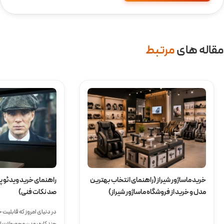
مقاله ‌های
مرتبط
خرید ماساژور شیراز (راهنمای انتخاب بهترین
راهنمای خرید ویدئو پر
مدل و خرید از فروشگاه ماساژور شیراز)
صد نکات فنی)
در دنیای امروز که قابلیت
چندکاره بودن محصولات اه