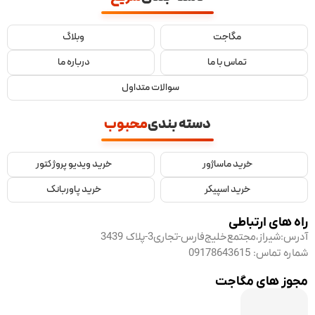
مگاجت
وبلاگ
تماس با ما
درباره ما
سوالات متداول
دسته بندی
محبوب
خرید ماساژور
خرید ویدیو پروژکتور
خرید اسپیکر
خرید پاوربانک
راه های ارتباطی
آدرس:
شیراز،مجتمع‌خلیج‌فارس-تجاری3-پلاک 3439
شماره تماس:
09178643615
مجوز های مگاجت