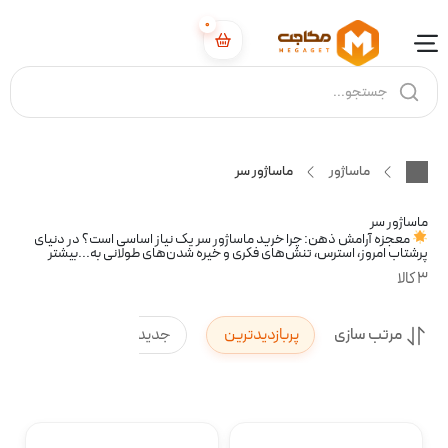
0
ماساژور
ماساژور سر
ماساژور سر
معجزه آرامش ذهن: چرا خرید ماساژور سر یک نیاز اساسی است؟ در دنیای
پرشتاب امروز، استرس، تنش‌های فکری و خیره شدن‌های طولانی به...
بیشتر
3 کالا
مرتب سازی
پربازدیدترین
جدیدترین
پرفروش‌ت