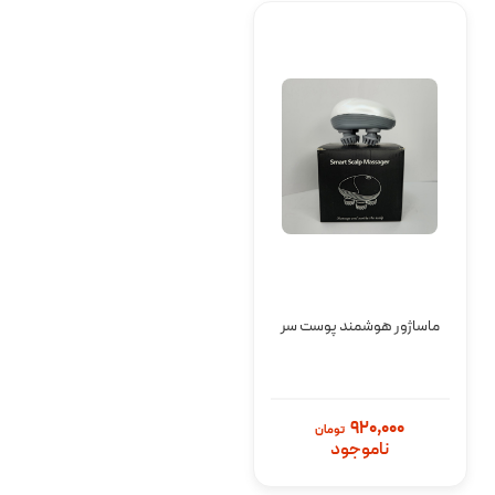
ماساژور هوشمند پوست سر
920,000
تومان
ناموجود