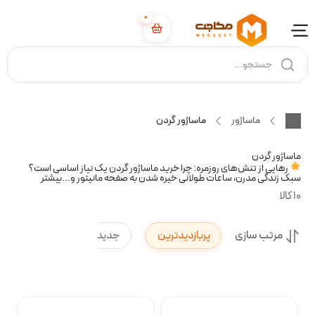
0
ماساژور
ماساژور گردن
ماساژور گردن
رهایی از تنش‌های روزمره: چرا خرید ماساژور گردن یک نیاز اساسی است؟
سبک زندگی مدرن، ساعات طولانی خیره شدن به صفحه مانیتور و...
بیشتر
10 کالا
مرتب سازی
پربازدیدترین
جدیدترین
پرفروش‌ت