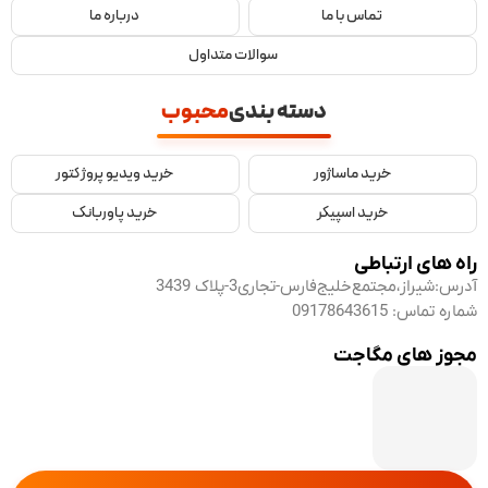
تماس با ما
درباره ما
سوالات متداول
دسته بندی
محبوب
خرید ماساژور
خرید ویدیو پروژکتور
خرید اسپیکر
خرید پاوربانک
راه های ارتباطی
آدرس:
شیراز،مجتمع‌خلیج‌فارس-تجاری3-پلاک 3439
شماره تماس:
09178643615
مجوز های مگاجت