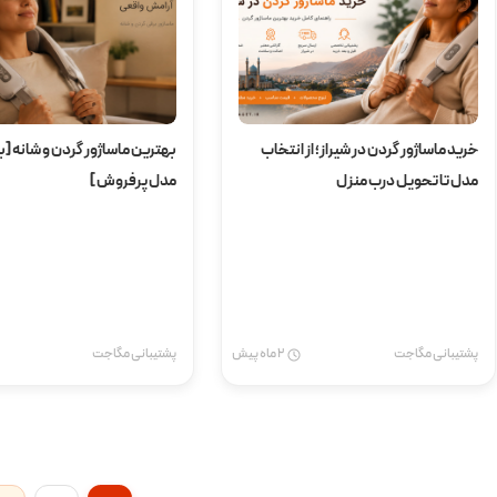
خرید ماساژور گردن در شیراز؛ از انتخاب
مدل تا تحویل درب منزل
مدل پرفروش ]
پشتیبانی مگاجت
2 ماه پیش
پشتیبانی مگاجت