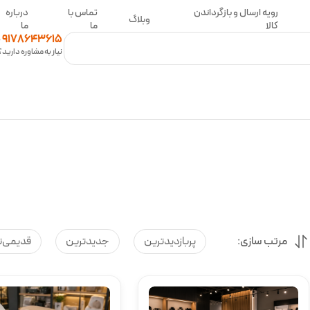
رویه ارسال و بازگرداندن
تماس با
درباره
وبلاگ
کالا
ما
ما
0
9178643615
نیاز به مشاوره دارید؟
مرتب سازی:
پربازدیدترین
جدیدترین
قدیمی‌ت