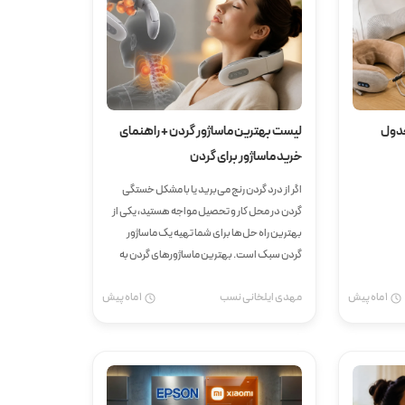
جدول
لیست بهترین ماساژور گردن + راهنمای
خرید ماساژور برای گردن
اگر از درد گردن رنج می‌برید یا با مشکل خستگی
گردن در محل کار و تحصیل مواجه هستید، یکی از
بهترین راه حل‌ها برای شما تهیه یک ماساژور
گردن سبک است. بهترین ماساژورهای گردن به
گونه‌ای طراحی شده‌اند که وزن کمی داشته و
1 ماه پیش
مهدی ایلخانی نسب
1 ماه پیش
همچنین مجهز...