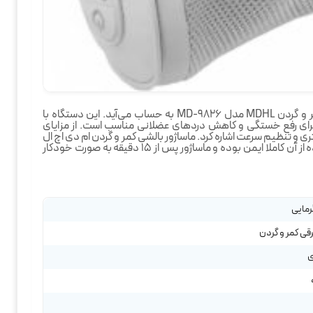
یکی از بهترین ماساژور های گردن، ماساژور بالشی کمر و گردن MDHL مدل MD-9826 به حساب می‌آید. این دستگاه با
 برای رفع خستگی و کاهش دردهای عضلانی مناسب است. از مزایای
اتری و تنظیم سرعت اشاره کرد. ماساژور بالشی کمر و گردن ام دی اچ ال
مجهز به تایمر خاموشی خودکار است، بنابراین استفاده از آن کاملا ایمن بوده و ماساژور پس از 15 دقیقه به صورت خودکار
رمایی
رقی کمر و گردن
ی