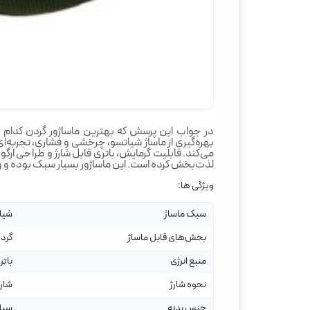
بهره‌گیری از ماساژ شیاتسو، چرخشی و فشاری، تجربه‌ا
می‌کند. قابلیت گرمایش، باتری قابل شارژ و طراحی ارگون
لذت‌بخش کرده است. این ماساژور بسیار سبک بوده و وزن آن حدودا 0
ویژگی ها:
سبک ماساژ
شیا
بخش‌های قابل ماساژ
گردن
منبع انرژی
باتر
نحوه شارژ
شارژ با کا
جنس بدنه
سیلی