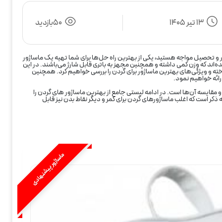
13 تیر 1405
50بازدید
ر و تحصیل مواجه هستید، یکی از بهترین راه حل‌ها برای شما تهیه یک ماساژور
اند که وزن کمی داشته و همچنین مجهز به باتری قابل شارژ می‌باشند. در این
خته و ویژگی‌های بهترین ماساژور برای گردن را بررسی خواهیم کرد. همچنین
ارائه خواهیم نمود.
و مقایسه آن‌ها است. در ادامه لیستی جامع از بهترین ماساژور های گردن را
ه ذکر است که اغلب ماساژورهای گردن برای کمر و دیگر نقاط بدن نیز قابل
ماساژور پیشنهادی