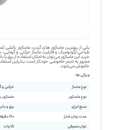
طراحی ارگونومیک و قابلیت ماساژ حرکتی و گرمایی،
خرید این ماساژور می‌توان به امکان استفاده از برق یا ب
خاموش می‌شود.
ویژگی ها:
نوع ماساژ
حرکتی و گ
نوع ماساژور
ماساژور ب
منبع انرژی
برق و باتر
مدت زمان شارژ
180 دقیقه
توان مصرفی
15 وات