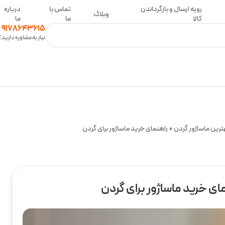
رویه ارسال و بازگرداندن
تماس با
درباره
وبلاگ
کالا
ما
ما
0
9178643615
نیاز به مشاوره دارید؟
رین ماساژور گردن + راهنمای خرید ماساژور برای گردن
ای خرید ماساژور برای گردن