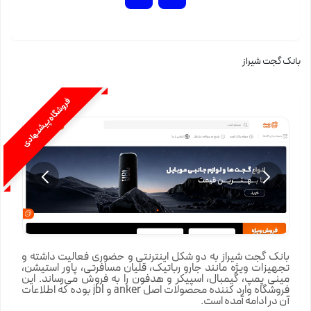
بانک گجت شیراز
فروشگاه پیشنهادی
بانک گجت شیراز به دو شکل اینترنتی و حضوری فعالیت داشته و
تجهیزات ویژه مانند جارو رباتیک، قلیان مسافرتی، پاور استیشن،
مینی پمپ، گیمبال، اسپیکر و هدفون را به فروش می‌رساند. این
فروشگاه وارد کننده محصولات اصل anker و jbl بوده که اطلاعات
آن در ادامه آمده است.