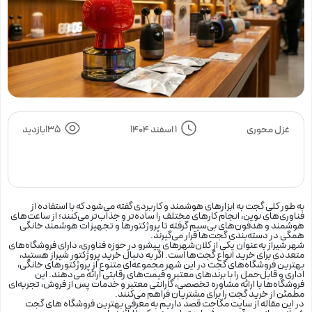
غزل محوری
1 اسفند 1404
135بازدید
به طور کلی گجت به ابزارهای هوشمند و کاربردی گفته می‌شود که با استفاده از
فناوری‌های نوین، انجام کارهای مختلف را ساده‌تر و جذاب‌تر می‌کنند؛ از ساعت‌های
هوشمند و هدفون‌های بی‌سیم گرفته تا پروژکتورها و تجهیزات هوشمند خانگی
همگی در دسته‌بندی گجت‌ها قرار می‌گیرند.
شهر شیراز به‌عنوان یکی از کلان‌شهرهای پیشرو در حوزه فناوری، دارای فروشگاه‌های
متعددی برای خرید انواع گجت‌ها است. اگر به دنبال خرید پروژکتور شیراز هستید،
بهترین فروشگاه‌های گجت در این شهر مجموعه‌ای متنوع از پروژکتورهای خانگی،
اداری و قابل‌حمل را با برندهای معتبر و قیمت‌های رقابتی ارائه می‌دهند. این
فروشگاه‌ها با ارائه مشاوره تخصصی، گارانتی معتبر و خدمات پس از فروش، تجربه‌ای
مطمئن از خرید گجت را برای مشتریان فراهم می‌کنند.
در این مقاله از
سایت مگاجت
قصد داریم به معرفی بهترین فروشگاه‌ های گجت