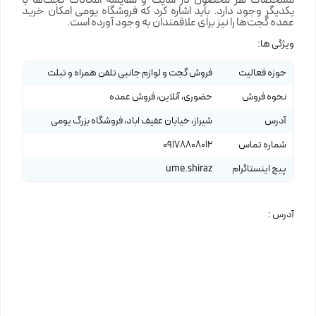
یکدیگر وجود دارد. باید اشاره کرد که فروشگاه یومی امکان خرید
عمده گجت‌ها را نیز برای علاقمندان به وجود آورده است.
ویژگی ها:
حوزه فعالیت
فروش گجت و لوازم جانبی تلفن همراه و تبلت
نحوه فروش
حضوری، آنلاین، فروش عمده
آدرس
شیراز، خیابان عفیف اباد، فروشگاه بزرگ یومی
شماره تماس
09178808012
پیج اینستاگرام
ume.shiraz
آدرس :