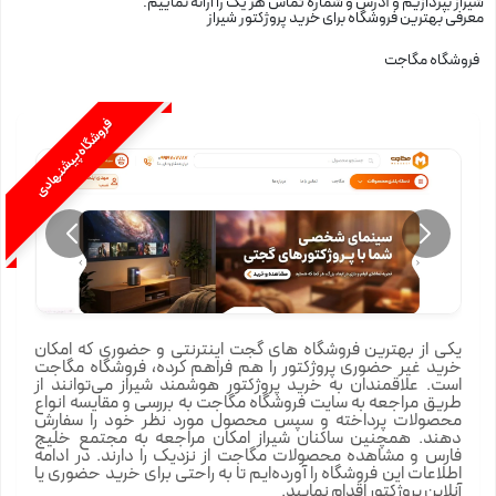
شیراز بپردازیم و آدرس و شماره تماس هر یک را ارائه نماییم.
معرفی بهترین فروشگاه برای خرید پروژکتور شیراز
فروشگاه مگاجت
فروشگاه پیشنهادی
یکی از بهترین فروشگاه های گجت اینترنتی و حضوری که امکان
خرید غیر حضوری پروژکتور را هم فراهم کرده، فروشگاه مگاجت
است. علاقمندان به خرید پروژکتور هوشمند شیراز می‌توانند از
طریق مراجعه به سایت فروشگاه مگاجت به بررسی و مقایسه انواع
محصولات پرداخته و سپس محصول مورد نظر خود را سفارش
دهند. همچنین ساکنان شیراز امکان مراجعه به مجتمع خلیج
فارس و مشاهده محصولات مگاجت از نزدیک را دارند. در ادامه
اطلاعات این فروشگاه را آورده‌ایم تا به راحتی برای خرید حضوری یا
آنلاین پروژکتور اقدام نمایید.