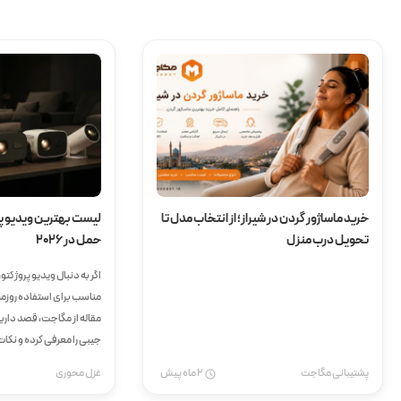
خرید ماساژور گردن در شیراز؛ از انتخاب مدل تا
لیست بهترین ویدیو پر
تحویل درب منزل
حمل در 2026
اگر به دنبال ویدیو پروژکت
مناسب برای استفاده روزمره
جیبی را معرفی کرده و نکا
ویدئو پروژکتور قابل حمل 
پشتیبانی مگاجت
2 ماه پیش
غزل محوری