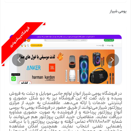
یومی شیراز
فروشگاه پیشنهادی
در فروشگاه یومی شیراز انواع لوازم جانبی موبایل و تبلت به فروش
رسیده و باید گفت که این فروشگاه نیز به دو شکل حضوری و
اینترنتی خدمات را ارائه می‌دهد. علاقمندان به خرید از مرکزی
پروژکتور شیراز می‌توانند از طریق حضور در فروشگاه یومی به بررسی
انواع پروژکتور پرداخته و از فروشنده به صورت حضوری مشاوره
دریافت نمایند. متقاضیان خرید آنلاین پروژکتور هم می‌توانند با
شماره 09178808012 تماس گرفته و بهترین پروژکتور را با دریافت
راهنمایی تلفنی انتخاب نمایند. همچنین امکان مشاهده
مشخصات هر محصول در سایت و مقایسه امکانات گجت‌ها با