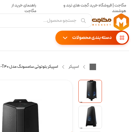
مگاجت | فروشگاه خرید گجت های ترند و
راهنمای خرید از
هوشمند
مگاجت
جستجو محصول...
دسته بندی محصولات
اسپیکر
اسپیکر بلوتوثی سامسونگ مدل MX-T40