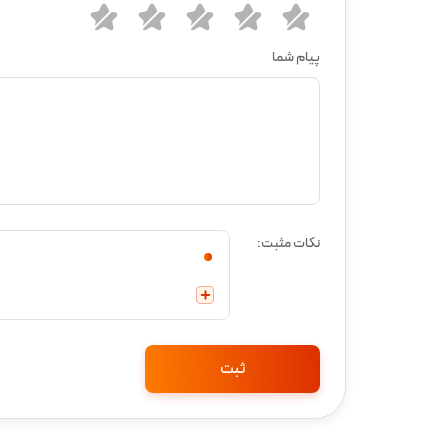
پیام شما
نکات مثبت: