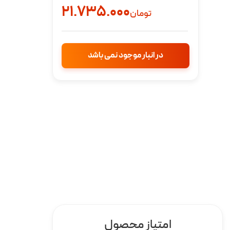
۲۱.۷۳۵.۰۰۰
تومان
در انبار موجود نمی باشد
امتیاز محصول