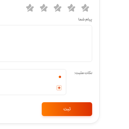
پیام شما
نکات مثبت: