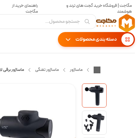
مگاجت | فروشگاه خرید گجت های ترند و
راهنمای خرید از
هوشمند
مگاجت
جستجو محصول...
دسته بندی محصولات
ماساژور
ماساژور تفنگی
ماساژور برقی لایچی