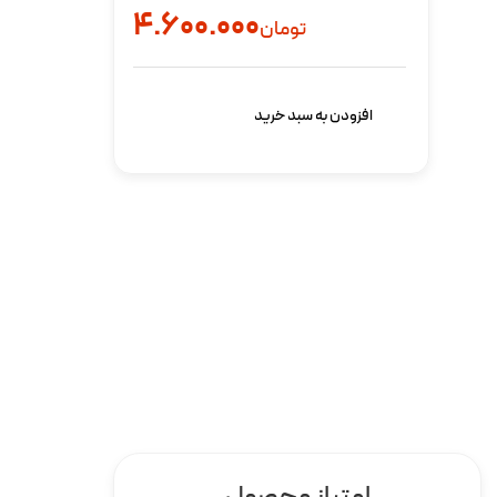
۴.۶۰۰.۰۰۰
تومان
افزودن به سبد خرید
امتیاز محصول