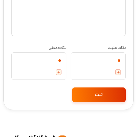
نکات مثبت:
نکات منفی: