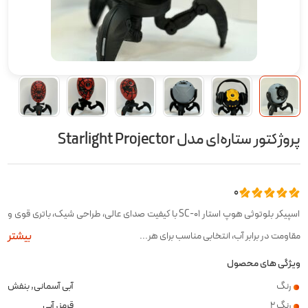
پروژکتور ستاره‌ای مدل Starlight Projector
0
اسپیکر بلوتوثی هوپ استار SC-01 با کیفیت صدای عالی، طراحی شیک، باتری قوی و
بیشتر
مقاومت در برابر آب، انتخابی مناسب برای هر...
ویژگی های محصول
رنگ
آبی آسمانی, بنفش
رنگ 2
قرمز, آبی