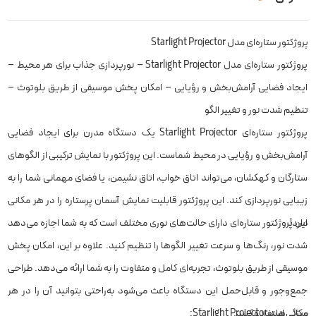
پروژکتور ستاره‌ای مدل Starlight Projector
پروژکتور ستاره‌ای مدل Starlight Projector – نورپردازی جذاب برای هر محیط –
ایجاد فضایی آرامش‌بخش و رؤیایی – امکان پخش موسیقی از طریق بلوتوث –
تنظیم شدت نور و تغییر الگو
پروژکتور ستاره‌ای Starlight Projector یک دستگاه مدرن برای ایجاد فضایی
آرامش‌بخش و رؤیایی در محیط شماست. این پروژکتور با نمایش ترکیبی از الگوهای
ستارگان و کهکشان، می‌تواند اتاق خواب، اتاق نشیمن، یا فضای مهمانی شما را به
زیبایی نورپردازی کند. این پروژکتور قابلیت نمایش آسمان پرستاره را در هر مکانی
دارد!
این پروژکتور ستاره‌ای دارای حالت‌های نوری مختلف است که به شما اجازه می‌دهد
شدت نور، رنگ‌ها و سرعت تغییر الگوها را تنظیم کنید. علاوه بر این، امکان پخش
موسیقی از طریق بلوتوث، تجربه‌ای کامل و متفاوت را به شما ارائه می‌دهد. طراحی
جمع‌وجور و قابل‌حمل این دستگاه باعث می‌شود به‌راحتی بتوانید آن را در هر
ویژگی‌های Starlight Projector:
مکانی استفاده کنید.