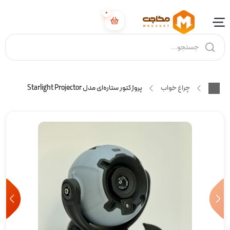
0
چراغ خواب
پروژکتور ستاره‌ای مدل Starlight Projector