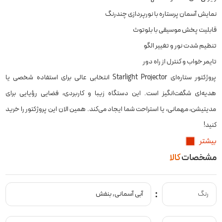
نمایش آسمان پرستاره با نورپردازی چندرنگ
قابلیت پخش موسیقی با بلوتوث
تنظیم شدت نور و تغییر الگو
تایمر خواب و کنترل از راه دور
پروژکتور ستاره‌ای Starlight Projector انتخابی عالی برای استفاده شخصی یا
هدیه‌ای شگفت‌انگیز است. این دستگاه زیبا و کاربردی، فضایی رؤیایی برای
مدیتیشن، مهمانی، یا استراحت شما ایجاد می‌کند. همین الان این پروژکتور را خرید
کنید!
بیشتر
این محصول با قابلیت نمایش آسمان پرستاره در هر مکانی برای آرامش عالی است
مشخصات
کالا
رنگ
آبی آسمانی, بنفش