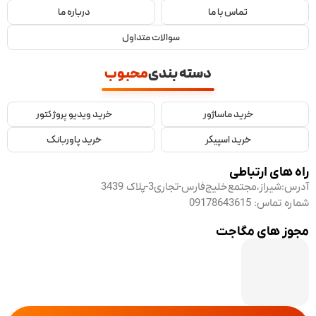
تماس با ما
درباره ما
سوالات متداول
دسته بندی
محبوب
خرید ماساژور
خرید ویدیو پروژکتور
خرید اسپیکر
خرید پاوربانک
راه های ارتباطی
آدرس:
شیراز،مجتمع‌خلیج‌فارس-تجاری3-پلاک 3439
شماره تماس:
09178643615
مجوز های مگاجت