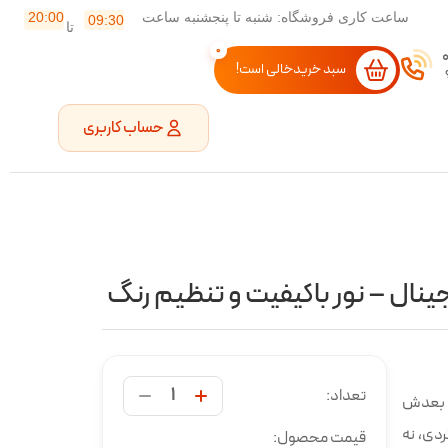
ساعت کاری فروشگاه: شنبه تا پنجشنبه ساعت
20:00
09:30
تا
0
سبد خریدخالی است!
حساب کاربری
نال – نور باکیفیت و تنظیم رنگ
تعداد:
ی بعدش
ردی، نه
قیمت محصول: