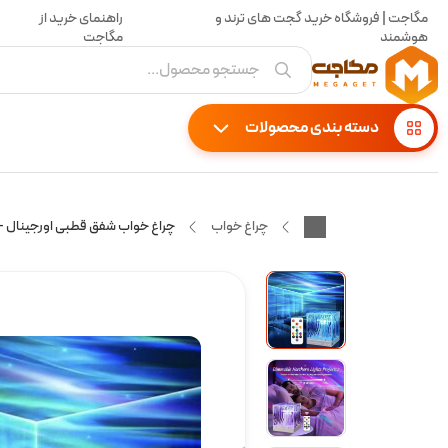
مگاجت | فروشگاه خرید گجت های ترند و
راهنمای خرید از
هوشمند
مگاجت
جستجو محصول...
دسته بندی محصولات
چراغ خواب
چراغ خواب شفق قطبی اورجینال – 