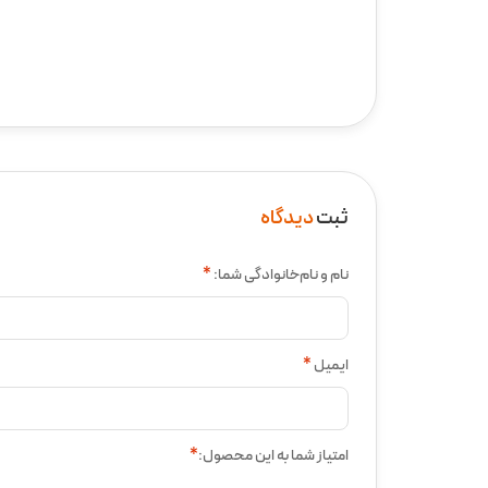
رنگ ارائه بده و هم قابلیت تنظیم روشنایی داشته باشه تا
انتخاب عالیه. بهت اطمینان می‌دم که با خریدش، نه تنه
آرامش‌بخش و جذاب هم به خودت هدیه می‌دی. برای ساختن 
ثبت
دیدگاه
نام و نام‌خانوادگی شما:
*
ایمیل
*
امتیاز شما به این محصول:
*