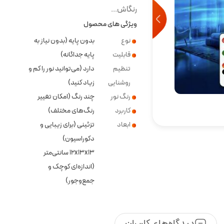
رنگاش...
ویژگی های محصول
نوع
بدون پایه (بدون نیاز به
قابلیت
پایه جداگانه)
تنظیم
دارد (می‌توانید نور را کم و
روشنایی
زیاد کنید)
رنگ نور
چند رنگ (امکان تغییر
کاربرد
رنگ‌های مختلف)
ابعاد
تزئینی (برای زیبایی و
دکوراسیون)
۱۲x۱۳x۱۳ سانتی‌متر
(اندازه‌ای کوچک و
جمع‌وجور)
دیدگاه‌های کاربران