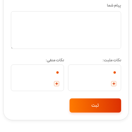
پیام شما
نکات مثبت:
نکات منفی: